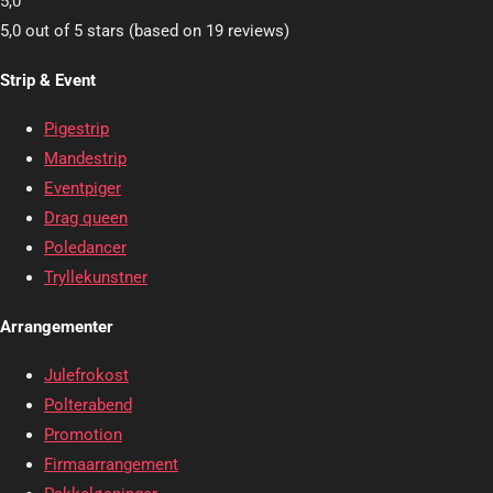
5,0
5,0 out of 5 stars (based on 19 reviews)
Strip & Event
Pigestrip
Mandestrip
Eventpiger
Drag queen
Poledancer
Tryllekunstner
Arrangementer
Julefrokost
Polterabend
Promotion
Firmaarrangement