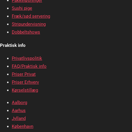
Pakkeløsninger
Sushi pige
Fræk/sød servering
Stripundervisning
Dobbeltshows
Praktisk info
Privatlivspolitik
FAQ/Praktisk info
Priser Privat
Priser Erhverv
Kørselstillæg
Aalborg
Aarhus
Jylland
København