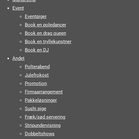
Event
Eventpiger
Book en poledancer
Book en drag queen
Book en tryllekunstner
Book en DJ
Andet
Polterabend
Julefrokost
Promotion
Firmaarrangement
Pakkeløsninger
Sushi pige
Fræk/sød servering
Stripundervisning
Dobbeltshows