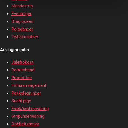
Mandestrip
Eventpiger
Drag queen
Poledancer
Tryllekunstner
Arrangementer
Julefrokost
Polterabend
Promotion
Firmaarrangement
Pakkeløsninger
Sushi pige
Fræk/sød servering
Stripundervisning
Dobbeltshows