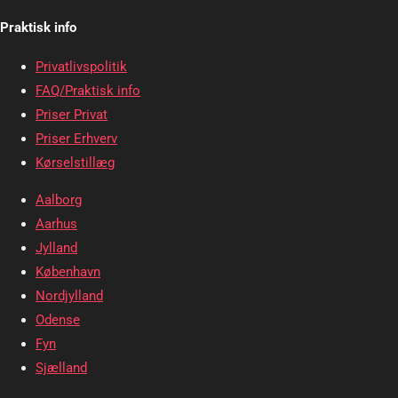
Praktisk info
Privatlivspolitik
FAQ/Praktisk info
Priser Privat
Priser Erhverv
Kørselstillæg
Aalborg
Aarhus
Jylland
København
Nordjylland
Odense
Fyn
Sjælland