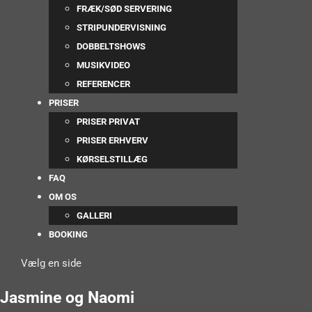
FRÆK/SØD SERVERING
STRIPUNDERVISNING
DOBBELTSHOWS
MUSIKVIDEO
REFERENCER
PRISER
PRISER PRIVAT
PRISER ERHVERV
KØRSELSTILLÆG
FAQ
OM OS
GALLERI
BOOKING
Vælg en side
Jasmine og Naomi