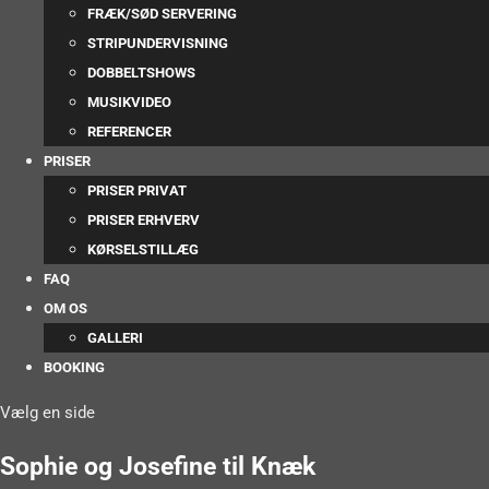
FRÆK/SØD SERVERING
STRIPUNDERVISNING
DOBBELTSHOWS
MUSIKVIDEO
REFERENCER
PRISER
PRISER PRIVAT
PRISER ERHVERV
KØRSELSTILLÆG
FAQ
OM OS
GALLERI
BOOKING
Vælg en side
Sophie og Josefine til Knæk