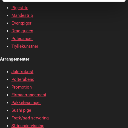
Pigestrip
Mandestrip
Eventpiger
Drag queen
Poledancer
Tryllekunstner
Arrangementer
Julefrokost
Polterabend
Promotion
Firmaarrangement
Pakkeløsninger
Sushi pige
Fræk/sød servering
Stripundervisning