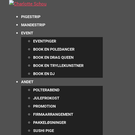
PIGESTRIP
MANDESTRIP
EVENT
EVENTPIGER
BOOK EN POLEDANCER
BOOK EN DRAG QUEEN
BOOK EN TRYLLEKUNSTNER
BOOK EN DJ
ANDET
POLTERABEND
JULEFROKOST
PROMOTION
FIRMAARRANGEMENT
PAKKELØSNINGER
SUSHI PIGE