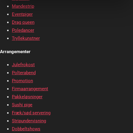
Mandestrip
Eventpiger
Drag queen
Poledancer
Tryllekunstner
Arrangementer
Julefrokost
Polterabend
Promotion
Firmaarrangement
Pakkeløsninger
Sushi pige
Fræk/sød servering
Stripundervisning
Dobbeltshows