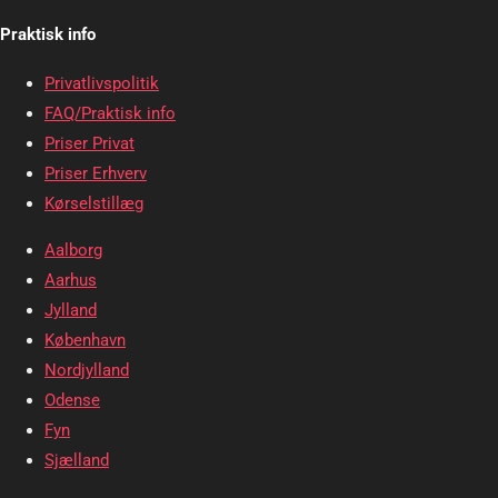
Praktisk info
Privatlivspolitik
FAQ/Praktisk info
Priser Privat
Priser Erhverv
Kørselstillæg
Aalborg
Aarhus
Jylland
København
Nordjylland
Odense
Fyn
Sjælland