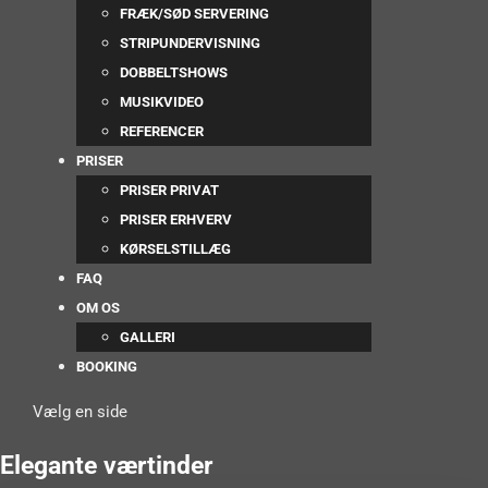
FRÆK/SØD SERVERING
STRIPUNDERVISNING
DOBBELTSHOWS
MUSIKVIDEO
REFERENCER
PRISER
PRISER PRIVAT
PRISER ERHVERV
KØRSELSTILLÆG
FAQ
OM OS
GALLERI
BOOKING
Vælg en side
Elegante værtinder