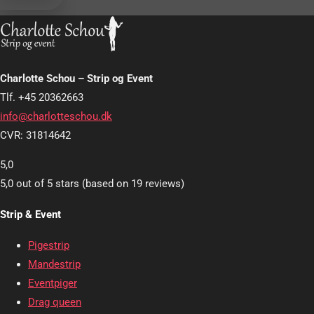
Charlotte Schou – Strip og Event
Tlf. +45 20362663
info@charlotteschou.dk
CVR: 31814642
5,0
5,0 out of 5 stars (based on 19 reviews)
Strip & Event
Pigestrip
Mandestrip
Eventpiger
Drag queen