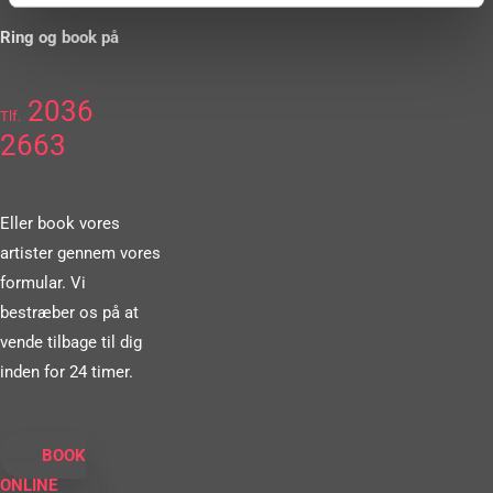
Ring og book på
2036
Tlf.
2663
Eller book vores
artister gennem vores
formular. Vi
bestræber os på at
vende tilbage til dig
inden for 24 timer.
BOOK
ONLINE