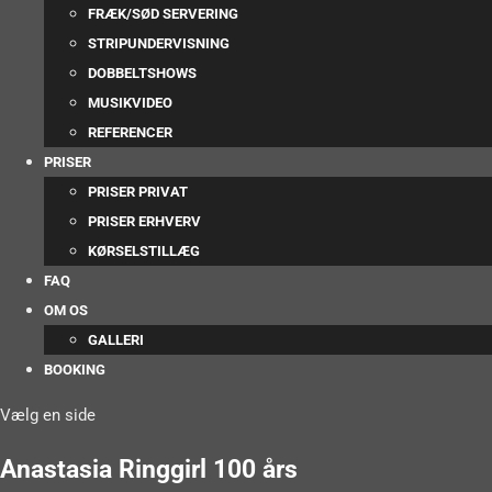
FRÆK/SØD SERVERING
STRIPUNDERVISNING
DOBBELTSHOWS
MUSIKVIDEO
REFERENCER
PRISER
PRISER PRIVAT
PRISER ERHVERV
KØRSELSTILLÆG
FAQ
OM OS
GALLERI
BOOKING
Vælg en side
Anastasia Ringgirl 100 års