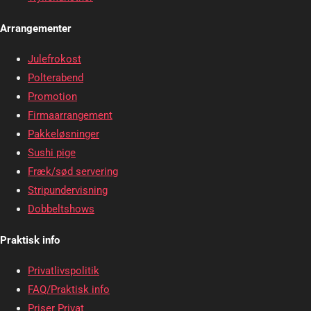
Arrangementer
Julefrokost
Polterabend
Promotion
Firmaarrangement
Pakkeløsninger
Sushi pige
Fræk/sød servering
Stripundervisning
Dobbeltshows
Praktisk info
Privatlivspolitik
FAQ/Praktisk info
Priser Privat