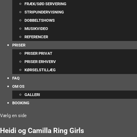
FRÆK/SØD SERVERING
STRIPUNDERVISNING
DOBBELTSHOWS
MUSIKVIDEO
REFERENCER
PRISER
PRISER PRIVAT
PRISER ERHVERV
KØRSELSTILLÆG
FAQ
OM OS
GALLERI
BOOKING
Vælg en side
Heidi og Camilla Ring Girls