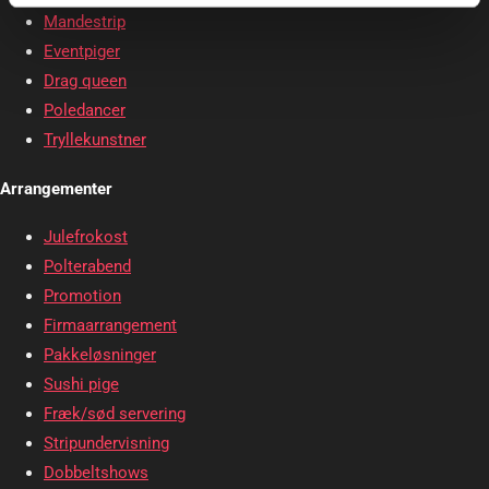
Mandestrip
Eventpiger
Drag queen
Poledancer
Tryllekunstner
Arrangementer
Julefrokost
Polterabend
Promotion
Firmaarrangement
Pakkeløsninger
Sushi pige
Fræk/sød servering
Stripundervisning
Dobbeltshows