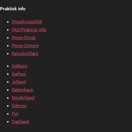
Praktisk info
Privatlivspolitik
FAQ/Praktisk info
Priser Privat
Priser Erhverv
Kørselstillæg
Aalborg
Aarhus
Jylland
København
Nordjylland
Odense
Fyn
Sjælland