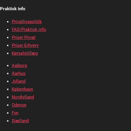
Praktisk info
Privatlivspolitik
FAQ/Praktisk info
Priser Privat
Priser Erhverv
Kørselstillæg
Aalborg
Aarhus
Jylland
København
Nordjylland
Odense
Fyn
Sjælland