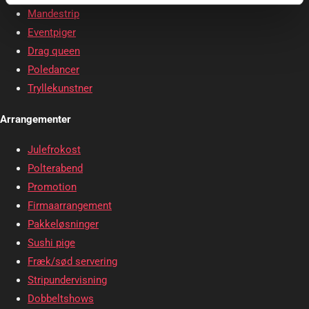
Mandestrip
Eventpiger
Drag queen
Poledancer
Tryllekunstner
Arrangementer
Julefrokost
Polterabend
Promotion
Firmaarrangement
Pakkeløsninger
Sushi pige
Fræk/sød servering
Stripundervisning
Dobbeltshows