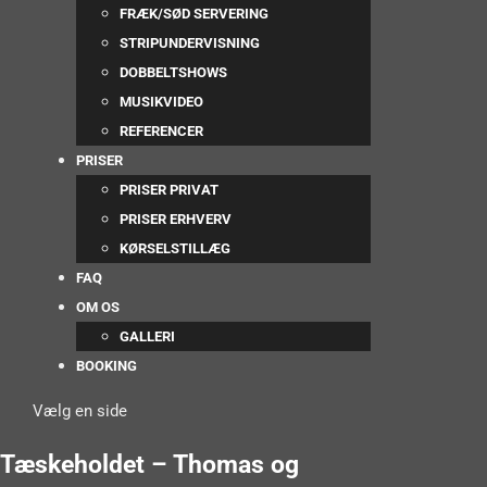
FRÆK/SØD SERVERING
STRIPUNDERVISNING
DOBBELTSHOWS
MUSIKVIDEO
REFERENCER
PRISER
PRISER PRIVAT
PRISER ERHVERV
KØRSELSTILLÆG
FAQ
OM OS
GALLERI
BOOKING
Vælg en side
Tæskeholdet – Thomas og