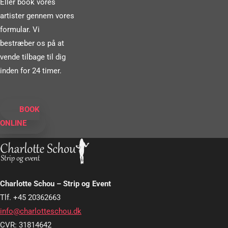
Eller book vores
artister gennem vores
formular. Vi
bestræber os på at
vende tilbage til dig
inden for 24 timer.
BOOK
ONLINE
Charlotte Schou – Strip og Event
Tlf. +45 20362663
info@charlotteschou.dk
CVR: 31814642