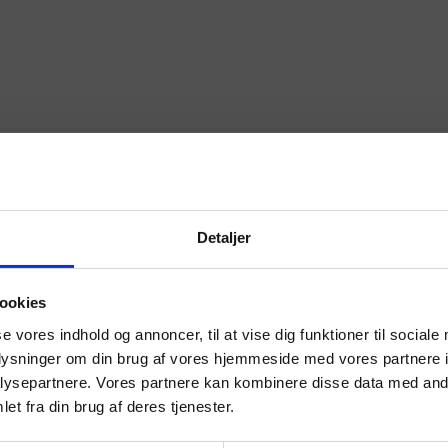
Detaljer
ookies
se vores indhold og annoncer, til at vise dig funktioner til sociale
oplysninger om din brug af vores hjemmeside med vores partnere i
ysepartnere. Vores partnere kan kombinere disse data med andr
et fra din brug af deres tjenester.