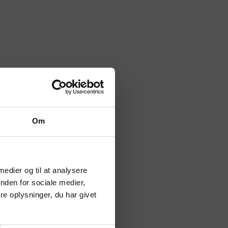
Om
 medier og til at analysere
nden for sociale medier,
e oplysninger, du har givet