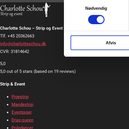
Samtykkevalg
Nødvendig
Charlotte Schou – Strip og Event
Tlf. +45 20362663
Afvis
info@charlotteschou.dk
CVR: 31814642
5,0
5,0 out of 5 stars (based on 19 reviews)
Strip & Event
Pigestrip
Mandestrip
Eventpiger
Drag queen
Poledancer