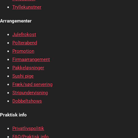
Tryllekunstner
Arrangementer
Julefrokost
Polterabend
Promotion
Firmaarrangement
Pakkeløsninger
Sushi pige
Fræk/sød servering
Stripundervisning
Dobbeltshows
Praktisk info
Privatlivspolitik
FAQ/Praktisk info