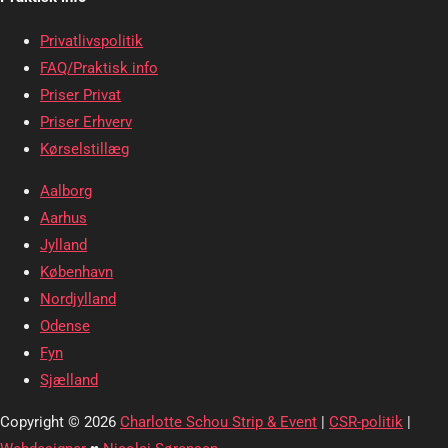
Privatlivspolitik
FAQ/Praktisk info
Priser Privat
Priser Erhverv
Kørselstillæg
Aalborg
Aarhus
Jylland
København
Nordjylland
Odense
Fyn
Sjælland
Copyright © 2026
Charlotte Schou Strip & Event
|
CSR-politik
|