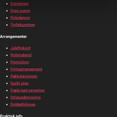
Eventpiger
Drag queen
Poledancer
Tryllekunstner
Arrangementer
Julefrokost
Polterabend
Promotion
Firmaarrangement
Pakkeløsninger
Sushi pige
Fræk/sød servering
Stripundervisning
Dobbeltshows
Praktisk info