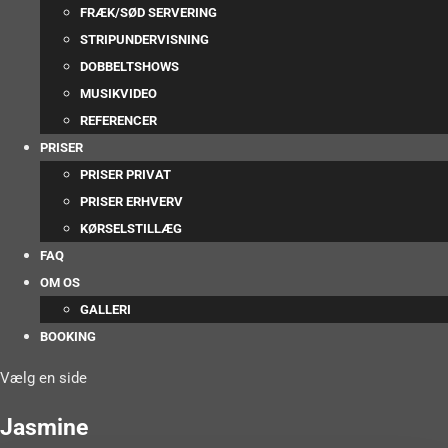
FRÆK/SØD SERVERING
STRIPUNDERVISNING
DOBBELTSHOWS
MUSIKVIDEO
REFERENCER
PRISER
PRISER PRIVAT
PRISER ERHVERV
KØRSELSTILLÆG
FAQ
OM OS
GALLERI
BOOKING
Vælg en side
Jasmine