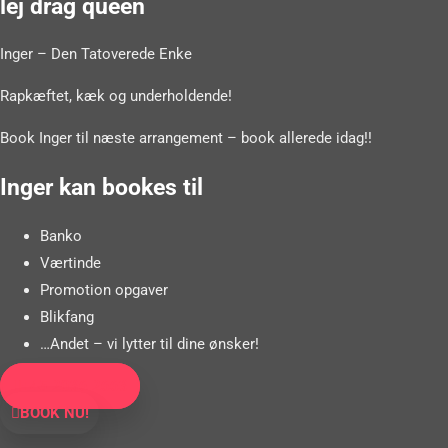
lej drag queen
Inger – Den Tatoverede Enke
Rapkæftet, kæk og underholdende!
Book Inger til næste arrangement – book allerede idag!!
Inger kan bookes til
Banko
Værtinde
Promotion opgaver
Blikfang
…Andet – vi lytter til dine ønsker!
+45 2036 2663
BOOK NU!