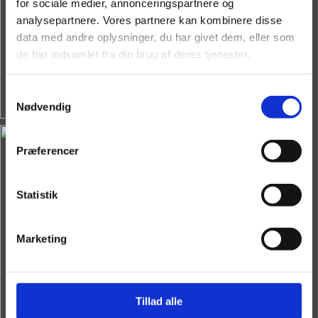
for sociale medier, annonceringspartnere og
analysepartnere. Vores partnere kan kombinere disse
data med andre oplysninger, du har givet dem, eller som
de har indsamlet fra din brug af deres tjenester.
Samtykkevalg
Nødvendig
Præferencer
Statistik
Marketing
Tillad alle