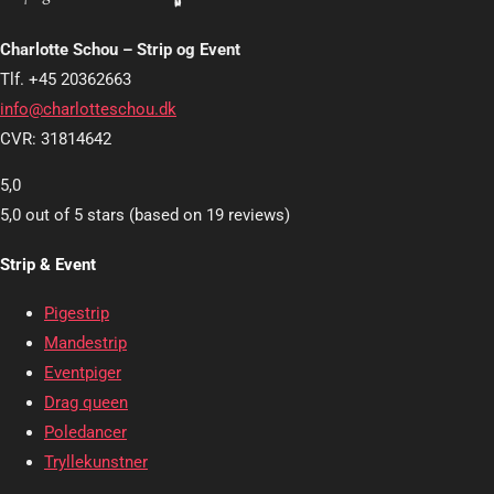
Charlotte Schou – Strip og Event
Tlf. +45 20362663
info@charlotteschou.dk
CVR: 31814642
5,0
5,0 out of 5 stars (based on 19 reviews)
Strip & Event
Pigestrip
Mandestrip
Eventpiger
Drag queen
Poledancer
Tryllekunstner