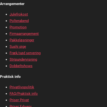
Arrangementer
Julefrokost
Polterabend
Promotion
Firmaarrangement
Pakkeløsninger
Sushi pige
Fræk/sød servering
Stripundervisning
Dobbeltshows
Praktisk info
Privatlivspolitik
FAQ/Praktisk info
Priser Privat
Priser Erhverv