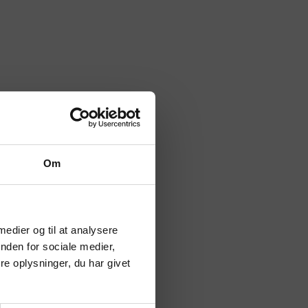
Om
 medier og til at analysere
nden for sociale medier,
e oplysninger, du har givet