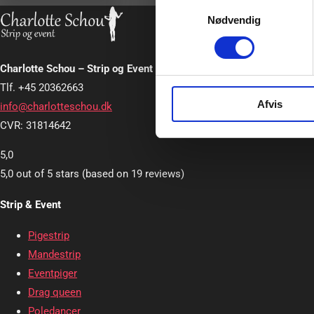
Samtykkevalg
Nødvendig
Charlotte Schou – Strip og Event
Tlf. +45 20362663
Afvis
info@charlotteschou.dk
CVR: 31814642
5,0
5,0 out of 5 stars (based on 19 reviews)
Strip & Event
Pigestrip
Mandestrip
Eventpiger
Drag queen
Poledancer