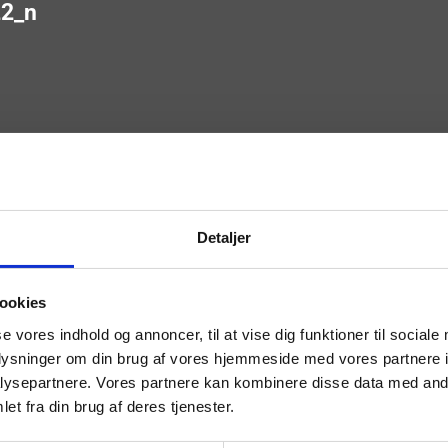
2_n
Detaljer
ookies
se vores indhold og annoncer, til at vise dig funktioner til sociale
oplysninger om din brug af vores hjemmeside med vores partnere i
ysepartnere. Vores partnere kan kombinere disse data med andr
et fra din brug af deres tjenester.