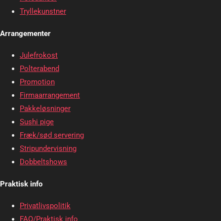
Tryllekunstner
Arrangementer
Julefrokost
Polterabend
Promotion
Firmaarrangement
Pakkeløsninger
Sushi pige
Fræk/sød servering
Stripundervisning
Dobbeltshows
Praktisk info
Privatlivspolitik
FAQ/Praktisk info