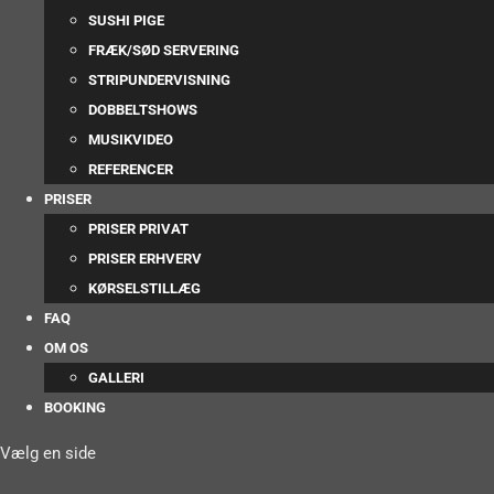
SUSHI PIGE
FRÆK/SØD SERVERING
STRIPUNDERVISNING
DOBBELTSHOWS
MUSIKVIDEO
REFERENCER
PRISER
PRISER PRIVAT
PRISER ERHVERV
KØRSELSTILLÆG
FAQ
OM OS
GALLERI
BOOKING
Vælg en side