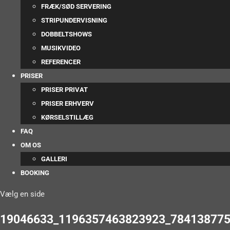
FRÆK/SØD SERVERING
STRIPUNDERVISNING
DOBBELTSHOWS
MUSIKVIDEO
REFERENCER
PRISER
PRISER PRIVAT
PRISER ERHVERV
KØRSELSTILLÆG
FAQ
OM OS
GALLERI
BOOKING
Vælg en side
19046633_1196357463823923_784138775