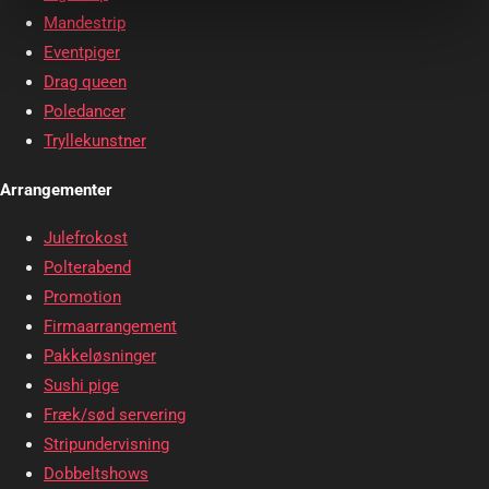
Mandestrip
Eventpiger
Drag queen
Poledancer
Tryllekunstner
Arrangementer
Julefrokost
Polterabend
Promotion
Firmaarrangement
Pakkeløsninger
Sushi pige
Fræk/sød servering
Stripundervisning
Dobbeltshows