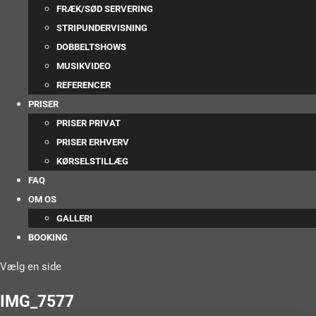
FRÆK/SØD SERVERING
STRIPUNDERVISNING
DOBBELTSHOWS
MUSIKVIDEO
REFERENCER
PRISER
PRISER PRIVAT
PRISER ERHVERV
KØRSELSTILLÆG
FAQ
OM OS
GALLERI
BOOKING
Vælg en side
IMG_7577