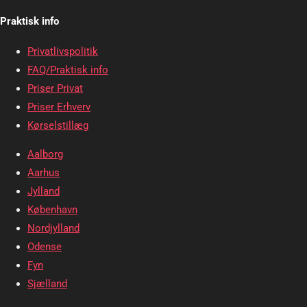
Praktisk info
Privatlivspolitik
FAQ/Praktisk info
Priser Privat
Priser Erhverv
Kørselstillæg
Aalborg
Aarhus
Jylland
København
Nordjylland
Odense
Fyn
Sjælland