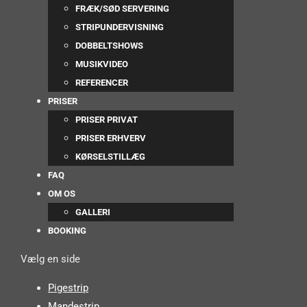
FRÆK/SØD SERVERING
STRIPUNDERVISNING
DOBBELTSHOWS
MUSIKVIDEO
REFERENCER
PRISER
PRISER PRIVAT
PRISER ERHVERV
KØRSELSTILLÆG
FAQ
OM OS
GALLERI
BOOKING
Vælg en side
Pigestrip
Mandestrip