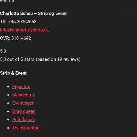
Charlotte Schou – Strip og Event
Tlf. +45 20362663
info@charlotteschou.dk
CVR: 31814642
5,0
5,0 out of 5 stars (based on 19 reviews)
Strip & Event
Pigestrip
Mandestrip
Eventpiger
Drag queen
Poledancer
Tryllekunstner