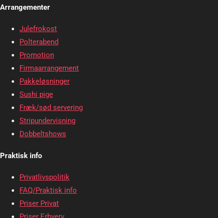
Arrangementer
Julefrokost
Polterabend
Promotion
Firmaarrangement
Pakkeløsninger
Sushi pige
Fræk/sød servering
Stripundervisning
Dobbeltshows
Praktisk info
Privatlivspolitik
FAQ/Praktisk info
Priser Privat
Priser Erhverv