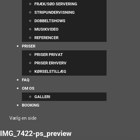
FRÆK/SØD SERVERING
STRIPUNDERVISNING
DOBBELTSHOWS
MUSIKVIDEO
REFERENCER
PRISER
PRISER PRIVAT
PRISER ERHVERV
KØRSELSTILLÆG
FAQ
OM OS
GALLERI
BOOKING
Vælg en side
IMG_7422-ps_preview