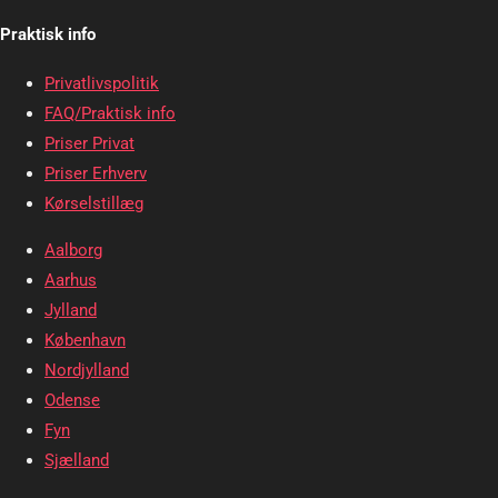
Praktisk info
Privatlivspolitik
FAQ/Praktisk info
Priser Privat
Priser Erhverv
Kørselstillæg
Aalborg
Aarhus
Jylland
København
Nordjylland
Odense
Fyn
Sjælland