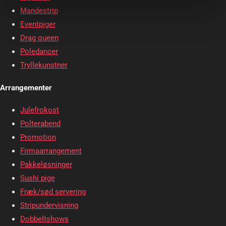
Mandestrip
Eventpiger
Drag queen
Poledancer
Tryllekunstner
Arrangementer
Julefrokost
Polterabend
Promotion
Firmaarrangement
Pakkeløsninger
Sushi pige
Fræk/sød servering
Stripundervisning
Dobbeltshows