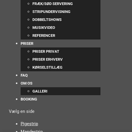
FRÆK/SØD SERVERING
STRIPUNDERVISNING
DOBBELTSHOWS
MUSIKVIDEO
REFERENCER
PRISER
PRISER PRIVAT
PRISER ERHVERV
KØRSELSTILLÆG
FAQ
OM OS
GALLERI
BOOKING
Vælg en side
Pigestrip
Mandestrip