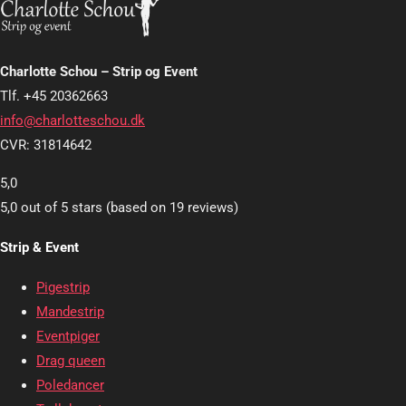
Charlotte Schou – Strip og Event
Tlf. +45 20362663
info@charlotteschou.dk
CVR: 31814642
5,0
5,0 out of 5 stars (based on 19 reviews)
Strip & Event
Pigestrip
Mandestrip
Eventpiger
Drag queen
Poledancer