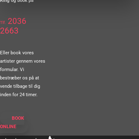
Ring og book på
2036
Tlf.
2663
Eller book vores
artister gennem vores
formular. Vi
bestræber os på at
vende tilbage til dig
inden for 24 timer.
BOOK
ONLINE