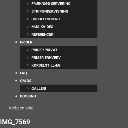
FRÆK/SØD SERVERING
STRIPUNDERVISNING
DOBBELTSHOWS
MUSIKVIDEO
REFERENCER
PRISER
PRISER PRIVAT
PRISER ERHVERV
KØRSELSTILLÆG
FAQ
OM OS
GALLERI
BOOKING
Vælg en side
IMG_7569