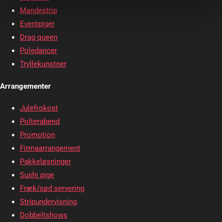
Mandestrip
Eventpiger
Drag queen
Poledancer
Tryllekunstner
Arrangementer
Julefrokost
Polterabend
Promotion
Firmaarrangement
Pakkeløsninger
Sushi pige
Fræk/sød servering
Stripundervisning
Dobbeltshows