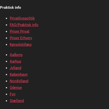
Praktisk info
Privatlivspolitik
FAQ/Praktisk info
Priser Privat
Priser Erhverv
Kørselstillæg
Aalborg
Aarhus
Jylland
København
Nordjylland
Odense
Fyn
Sjælland