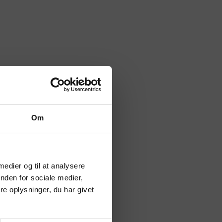
Om
 medier og til at analysere
nden for sociale medier,
e oplysninger, du har givet