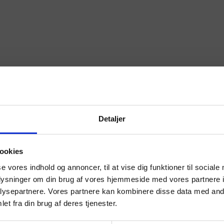
Detaljer
ookies
se vores indhold og annoncer, til at vise dig funktioner til sociale
oplysninger om din brug af vores hjemmeside med vores partnere i
ysepartnere. Vores partnere kan kombinere disse data med andr
et fra din brug af deres tjenester.