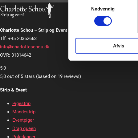
Samtykkevalg
Nødvendig
Charlotte Schou – Strip og Event
Tlf. +45 20362663
Afvis
info@charlotteschou.dk
CVR: 31814642
5,0
5,0 out of 5 stars (based on 19 reviews)
Strip & Event
Pigestrip
Mandestrip
Eventpiger
Drag queen
Poledancer