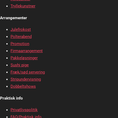
Tryllekunstner
Arrangementer
Julefrokost
Polterabend
Promotion
Firmaarrangement
Pakkeløsninger
Sushi pige
Fræk/sød servering
Stripundervisning
Dobbeltshows
Praktisk info
Privatlivspolitik
FAQ/Praktisk info