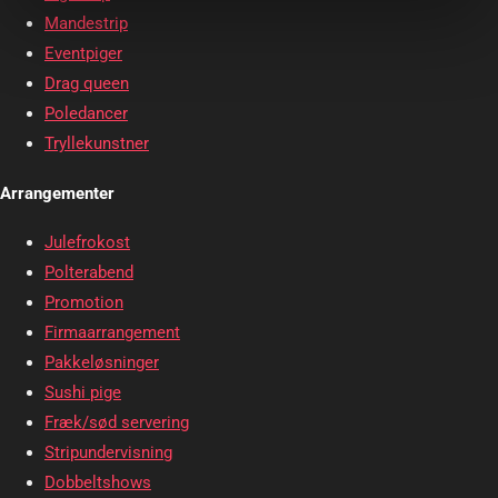
Mandestrip
Eventpiger
Drag queen
Poledancer
Tryllekunstner
Arrangementer
Julefrokost
Polterabend
Promotion
Firmaarrangement
Pakkeløsninger
Sushi pige
Fræk/sød servering
Stripundervisning
Dobbeltshows