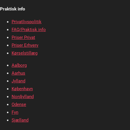
Praktisk info
Privatlivspolitik
FAQ/Praktisk info
Priser Privat
Priser Erhverv
Kørselstillæg
Aalborg
Aarhus
Jylland
København
Nordjylland
Odense
Fyn
Sjælland