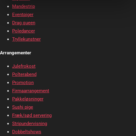
Mandestrip
Eventpiger
Drag queen
Poledancer
Tryllekunstner
Arrangementer
Julefrokost
Polterabend
Promotion
Firmaarrangement
Pakkeløsninger
Sushi pige
Fræk/sød servering
Stripundervisning
Dobbeltshows