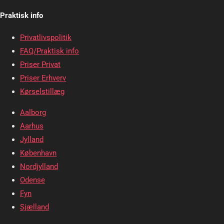
Praktisk info
Privatlivspolitik
FAQ/Praktisk info
Priser Privat
Priser Erhverv
Kørselstillæg
Aalborg
Aarhus
Jylland
København
Nordjylland
Odense
Fyn
Sjælland