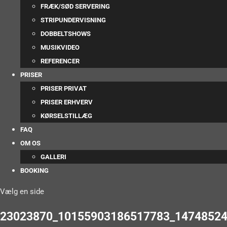
FRÆK/SØD SERVERING
STRIPUNDERVISNING
DOBBELTSHOWS
MUSIKVIDEO
REFERENCER
PRISER
PRISER PRIVAT
PRISER ERHVERV
KØRSELSTILLÆG
FAQ
OM OS
GALLERI
BOOKING
Vælg en side
23023870_10155903186517783_14748524