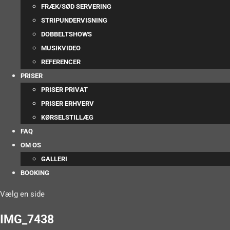
FRÆK/SØD SERVERING
STRIPUNDERVISNING
DOBBELTSHOWS
MUSIKVIDEO
REFERENCER
PRISER
PRISER PRIVAT
PRISER ERHVERV
KØRSELSTILLÆG
FAQ
OM OS
GALLERI
BOOKING
Vælg en side
IMG_7438