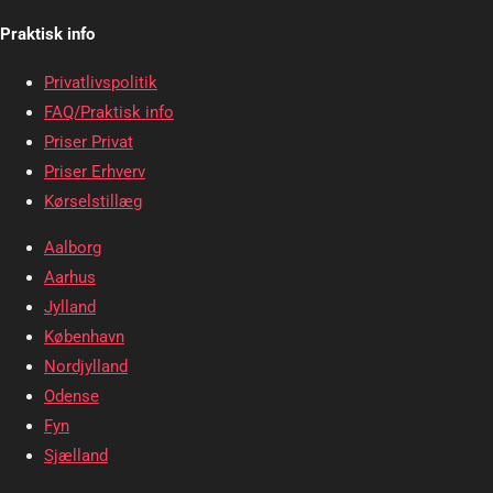
Praktisk info
Privatlivspolitik
FAQ/Praktisk info
Priser Privat
Priser Erhverv
Kørselstillæg
Aalborg
Aarhus
Jylland
København
Nordjylland
Odense
Fyn
Sjælland