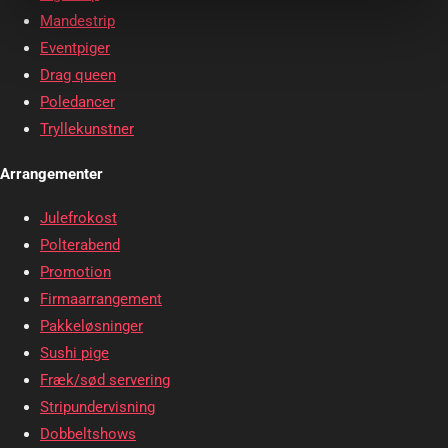
Mandestrip
Eventpiger
Drag queen
Poledancer
Tryllekunstner
Arrangementer
Julefrokost
Polterabend
Promotion
Firmaarrangement
Pakkeløsninger
Sushi pige
Fræk/sød servering
Stripundervisning
Dobbeltshows