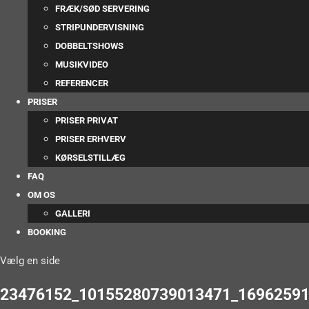
FRÆK/SØD SERVERING
STRIPUNDERVISNING
DOBBELTSHOWS
MUSIKVIDEO
REFERENCER
PRISER
PRISER PRIVAT
PRISER ERHVERV
KØRSELSTILLÆG
FAQ
OM OS
GALLERI
BOOKING
Vælg en side
23476152_10155280739013471_16962591