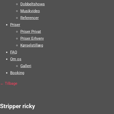
Dobbeltshows
Musikvideo
Referencer
Priser
Priser Privat
Priser Erhverv
Kørselstillæg
FAQ
Om os
Galleri
Booking
← Tilbage
Stripper ricky