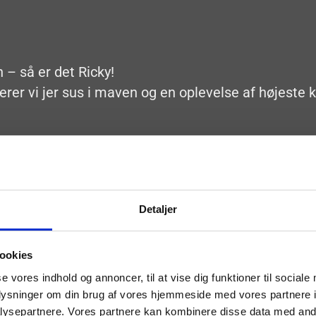
in –
så er det Ricky!
er vi jer sus i maven og en oplevelse af højeste ka
Detaljer
ookies
se vores indhold og annoncer, til at vise dig funktioner til sociale
oplysninger om din brug af vores hjemmeside med vores partnere i
ysepartnere. Vores partnere kan kombinere disse data med andr