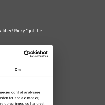
liber! Ricky “got the
Om
 medier og til at analysere
nden for sociale medier,
e oplysninger, du har givet