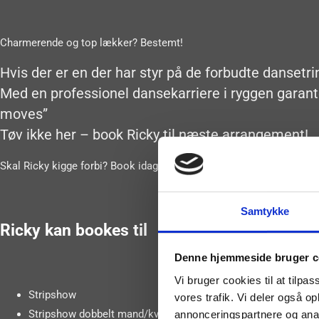
Charmerende og top lækker? Bestemt!
Hvis der er en der har styr på de forbudte dansetr
Med en professionel dansekarriere i ryggen garanter
moves”
Tøv ikke her – book Ricky til næste arrangement!
Skal Ricky kigge forbi? Book idag!
Samtykke
Ricky kan bookes til
Denne hjemmeside bruger c
Vi bruger cookies til at tilpas
Stripshow
vores trafik. Vi deler også 
Stripshow dobbelt mand/kvinde
annonceringspartnere og anal