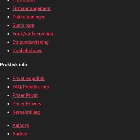
Promotion
Firmaarrangement
Pakkeløsninger
Sushi pige
Fræk/sød servering
Stripundervisning
Dobbeltshows
Praktisk info
Privatlivspolitik
FAQ/Praktisk info
Priser Privat
Priser Erhverv
Kørselstillæg
Aalborg
Aarhus