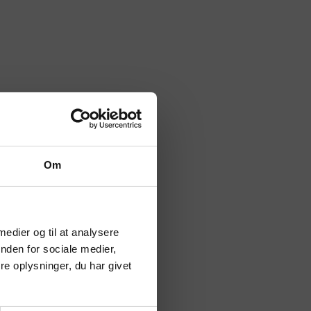
Om
 medier og til at analysere
nden for sociale medier,
e oplysninger, du har givet