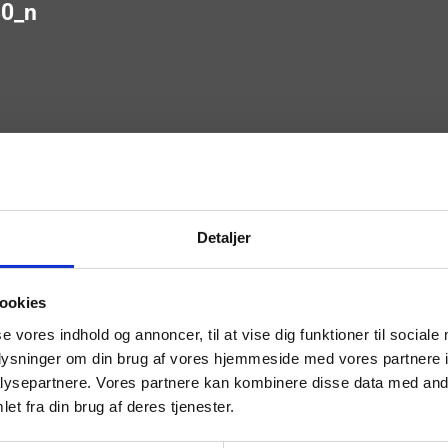
0_n
Detaljer
ookies
se vores indhold og annoncer, til at vise dig funktioner til sociale
oplysninger om din brug af vores hjemmeside med vores partnere i
ysepartnere. Vores partnere kan kombinere disse data med andr
et fra din brug af deres tjenester.