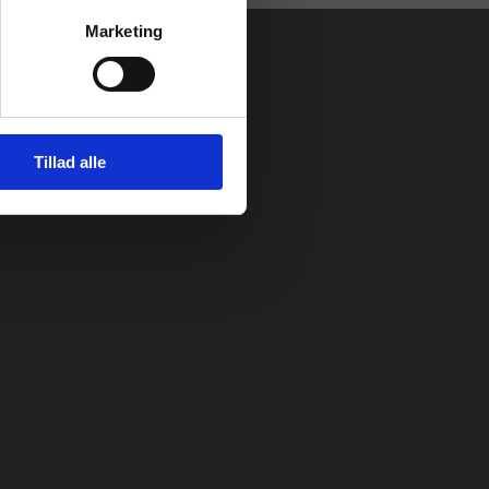
Marketing
Tillad alle