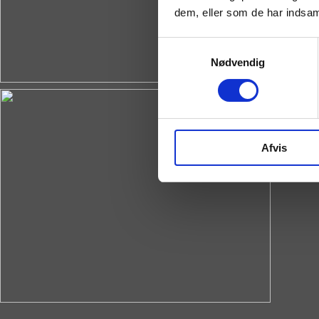
dem, eller som de har indsaml
Samtykkevalg
Nødvendig
Afvis