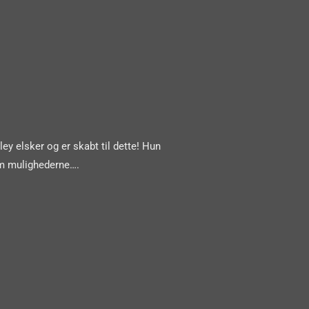
ey elsker og er skabt til dette! Hun
om mulighederne….