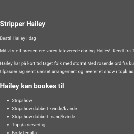
Stripper Hailey
Bestil Hailey i dag
Må vi stolt præsentere vores tatoverede darling, Hailey! -Kendt fra 
Hailey har på kort tid taget folk med storm! Med rosende ord fra kund
tilpasser sig nemt uanset arrangement og leverer et show i topklas
Hailey kan bookes til
Stripshow
Stripshow dobbelt kvinde/kvinde
Stripshow dobbelt mand/kvinde
Topløs servering
Body tequila