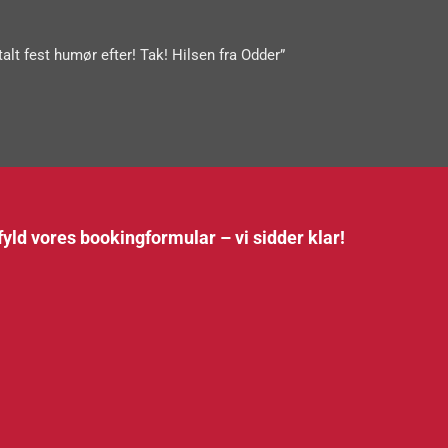
alt fest humør efter! Tak! Hilsen fra Odder”
fyld vores bookingformular – vi sidder klar!