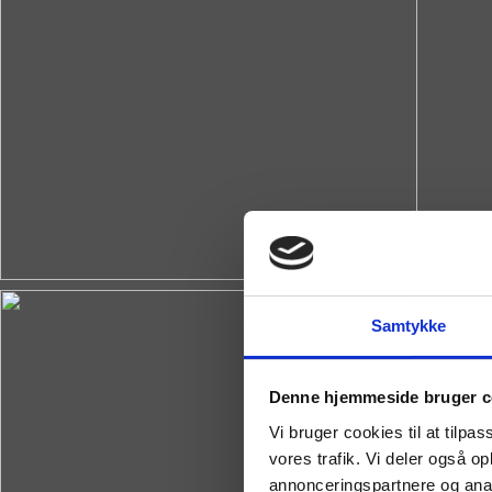
Samtykke
Denne hjemmeside bruger c
Vi bruger cookies til at tilpas
vores trafik. Vi deler også 
annonceringspartnere og anal