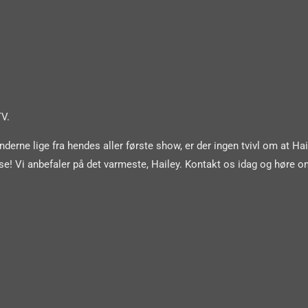
TV.
erne lige fra hendes aller første show, er der ingen tvivl om at Hail
se! Vi anbefaler på det varmeste, Hailey. Kontakt os idag og høre 