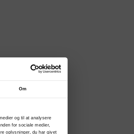
Om
 medier og til at analysere
nden for sociale medier,
e oplysninger, du har givet