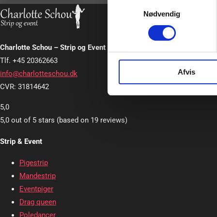
Samtykkevalg
Nødvendig
Charlotte Schou – Strip og Event
Tlf. +45 20362663
Afvis
info@charlotteschou.dk
CVR: 31814642
5,0
5,0 out of 5 stars (based on 19 reviews)
Strip & Event
Pigestrip
Mandestrip
Eventpiger
Drag queen
Poledancer