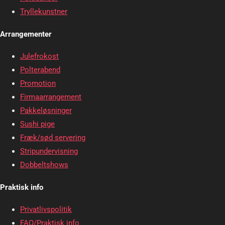
Tryllekunstner
Arrangementer
Julefrokost
Polterabend
Promotion
Firmaarrangement
Pakkeløsninger
Sushi pige
Fræk/sød servering
Stripundervisning
Dobbeltshows
Praktisk info
Privatlivspolitik
FAQ/Praktisk info