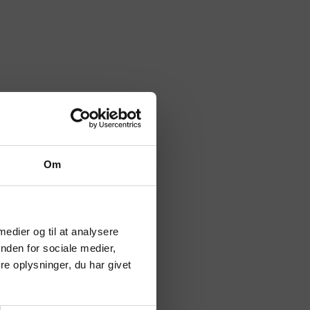
Om
 medier og til at analysere
nden for sociale medier,
e oplysninger, du har givet