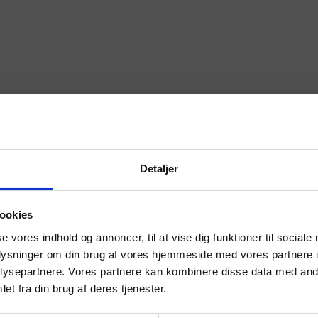
Detaljer
ookies
se vores indhold og annoncer, til at vise dig funktioner til sociale
oplysninger om din brug af vores hjemmeside med vores partnere i
ysepartnere. Vores partnere kan kombinere disse data med andr
et fra din brug af deres tjenester.