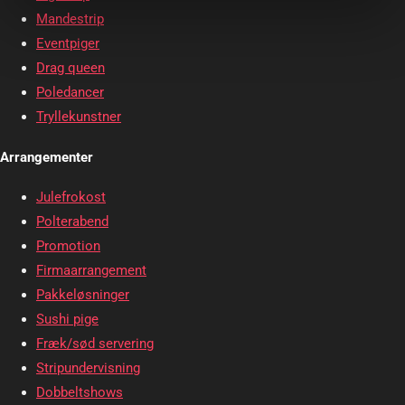
Mandestrip
Eventpiger
Drag queen
Poledancer
Tryllekunstner
Arrangementer
Julefrokost
Polterabend
Promotion
Firmaarrangement
Pakkeløsninger
Sushi pige
Fræk/sød servering
Stripundervisning
Dobbeltshows