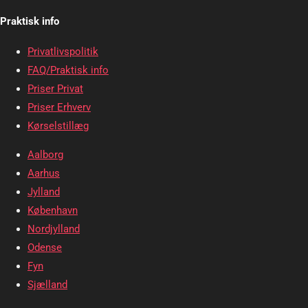
Praktisk info
Privatlivspolitik
FAQ/Praktisk info
Priser Privat
Priser Erhverv
Kørselstillæg
Aalborg
Aarhus
Jylland
København
Nordjylland
Odense
Fyn
Sjælland