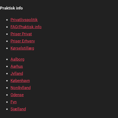
Praktisk info
Privatlivspolitik
FAQ/Praktisk info
Priser Privat
Priser Erhverv
Kørselstillæg
Aalborg
Aarhus
Jylland
København
Nordjylland
Odense
Fyn
Sjælland