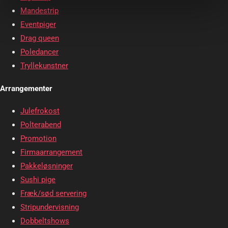
Mandestrip
Eventpiger
Drag queen
Poledancer
Tryllekunstner
Arrangementer
Julefrokost
Polterabend
Promotion
Firmaarrangement
Pakkeløsninger
Sushi pige
Fræk/sød servering
Stripundervisning
Dobbeltshows